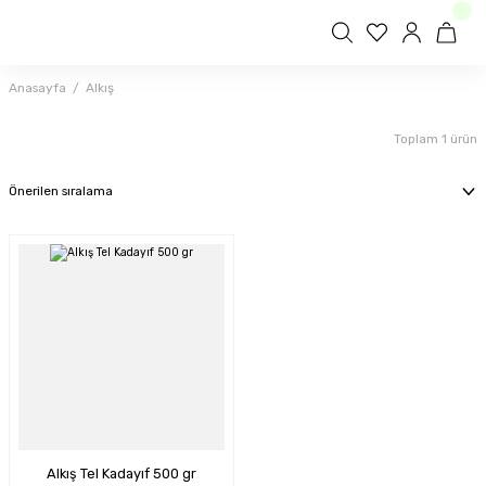
Anasayfa
Alkış
Toplam 1 ürün
Alkış Tel Kadayıf 500 gr