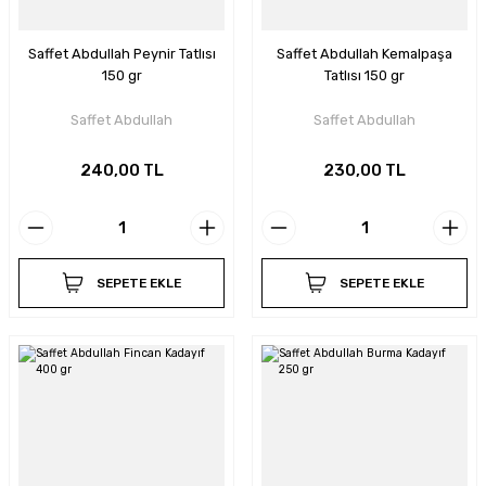
Saffet Abdullah Peynir Tatlısı
Saffet Abdullah Kemalpaşa
150 gr
Tatlısı 150 gr
Saffet Abdullah
Saffet Abdullah
240,00 TL
230,00 TL
SEPETE EKLE
SEPETE EKLE