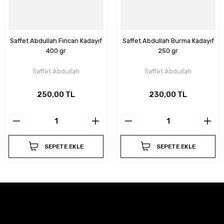
Saffet Abdullah Fincan Kadayıf
Saffet Abdullah Burma Kadayıf
400 gr
250 gr
Saffet Abdullah
Saffet Abdullah
250,00 TL
230,00 TL
SEPETE EKLE
SEPETE EKLE