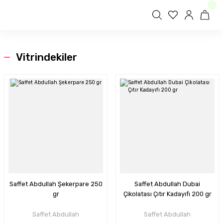
Vitrindekiler
Saffet Abdullah Şekerpare 250
Saffet Abdullah Dubai
gr
Çikolatası Çıtır Kadayıfı 200 gr
Saffet Abdullah
Saffet Abdullah