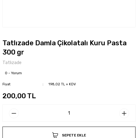
Tatlızade Damla Çikolatalı Kuru Pasta
300 gr
Tatlızade
0 - Yorum
Fiyat
198,02 TL + KDV
200,00 TL
SEPETE EKLE