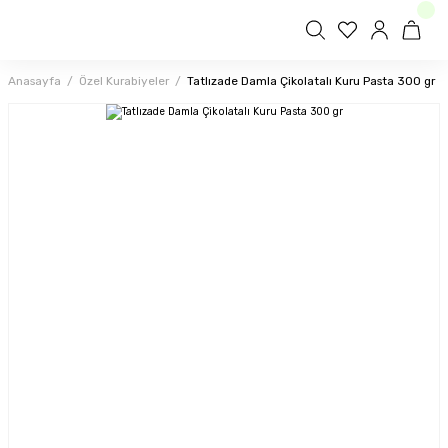
Anasayfa
Özel Kurabiyeler
Tatlızade Damla Çikolatalı Kuru Pasta 300 gr