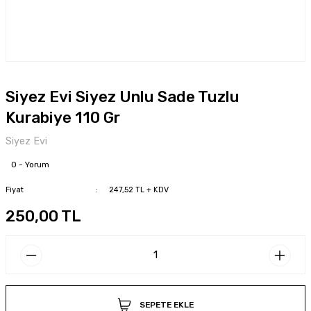
Siyez Evi Siyez Unlu Sade Tuzlu
Kurabiye 110 Gr
Siyez Evi
0 - Yorum
Fiyat
247,52 TL + KDV
250,00 TL
SEPETE EKLE