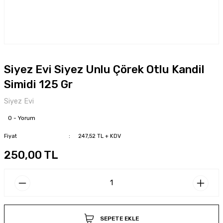
Siyez Evi Siyez Unlu Çörek Otlu Kandil
Simidi 125 Gr
Siyez Evi
0 - Yorum
Fiyat
247,52 TL + KDV
250,00 TL
SEPETE EKLE