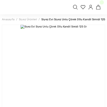
Anasayfa
Siyez Ürünleri
Siyez Evi Siyez Unlu Çörek Otlu Kandil Simidi 125 