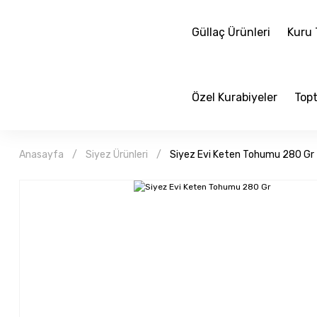
Güllaç Ürünleri
Kuru T
Özel Kurabiyeler
Topt
Anasayfa
Siyez Ürünleri
Siyez Evi Keten Tohumu 280 Gr