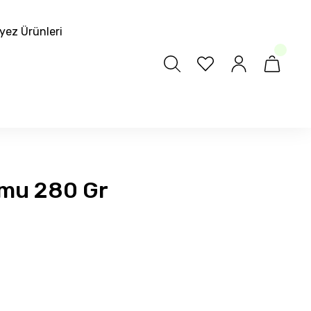
yez Ürünleri
umu 280 Gr