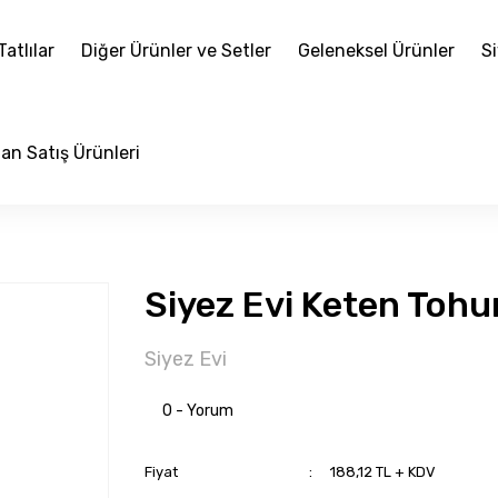
atlılar
Diğer Ürünler ve Setler
Geleneksel Ürünler
Si
an Satış Ürünleri
Siyez Evi Keten Toh
Siyez Evi
0 - Yorum
Fiyat
188,12 TL + KDV