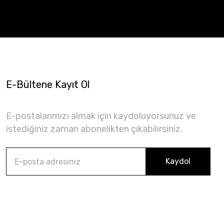
E-Bültene Kayıt Ol
E-postalarımızı almak için kaydoluyorsunuz ve
istediğiniz zaman abonelikten çıkabilirsiniz.
Kaydol