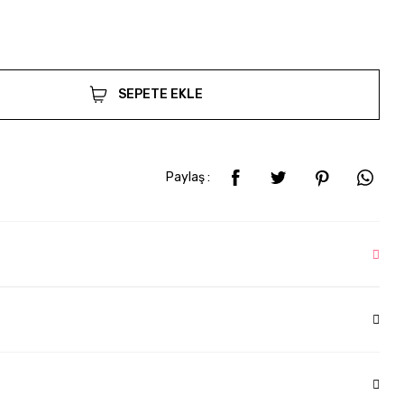
SEPETE EKLE
Paylaş :