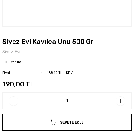
Siyez Evi Kavılca Unu 500 Gr
Siyez Evi
0 - Yorum
Fiyat
188,12 TL + KDV
190,00 TL
SEPETE EKLE