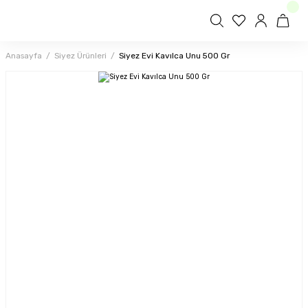
Anasayfa
Siyez Ürünleri
Siyez Evi Kavılca Unu 500 Gr