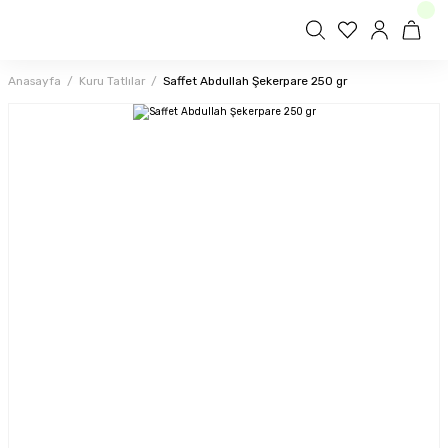
Anasayfa
Kuru Tatlılar
Saffet Abdullah Şekerpare 250 gr