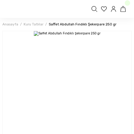
Anasayfa
Kuru Tatlılar
Saffet Abdullah Fındıklı Şekerpare 250 gr