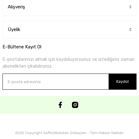
Alışveriş
Üyelik
E-Bültene Kayıt Ol
E-postalarımızı almak için kaydoluyorsunuz ve istediğiniz zaman
abonelikten çıkabilirsiniz.
Kaydol
2025 Copyright SaffetAbdullah Güllaçları - Tüm Hakları Saklıdır.