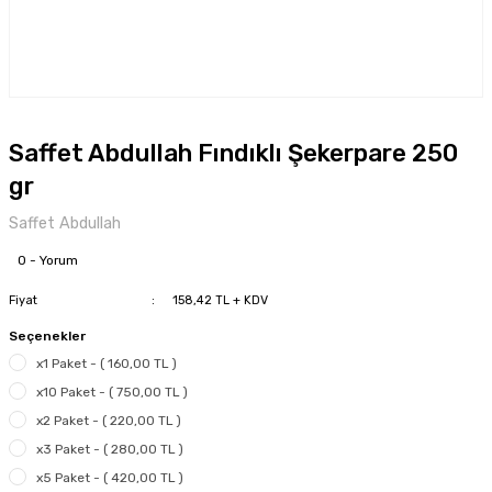
Saffet Abdullah Fındıklı Şekerpare 250
gr
Saffet Abdullah
0 - Yorum
Fiyat
158,42 TL + KDV
Seçenekler
x1 Paket - ( 160,00 TL )
x10 Paket - ( 750,00 TL )
x2 Paket - ( 220,00 TL )
x3 Paket - ( 280,00 TL )
x5 Paket - ( 420,00 TL )