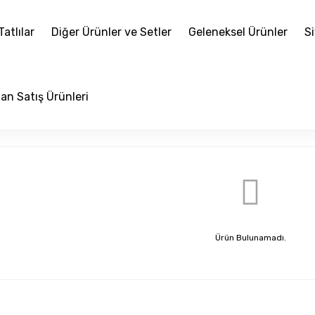
atlılar
Diğer Ürünler ve Setler
Geleneksel Ürünler
Si
an Satış Ürünleri
Ürün Bulunamadı.