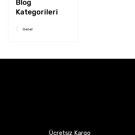
Blog
Kategorileri
Genel
Ücretsiz Kargo